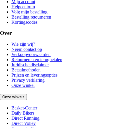
Mijn account
Helpcentrum
Volg mijn bestelling
Bestelling retourneren
Kortingscodes
Over
Wie zijn wij?
Neem contact op
Verkoopvoorwaarden
Retourneren en terugbetalen
Juridische disclaimer
Betaalmethoden
Prijzen en leveringsopties
Privacy verklaring
Onze winkel
Onze winkels
Basket-Center
Daily Bikers
Direct Running
Direct-Volley