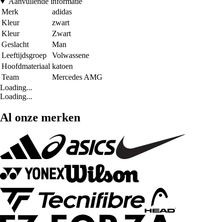
Aanvullende informatie
Merk
adidas
Kleur
zwart
Kleur
Zwart
Geslacht
Man
Leeftijdsgroep
Volwassene
Hoofdmateriaal
katoen
Team
Mercedes AMG
Loading...
Loading...
Al onze merken