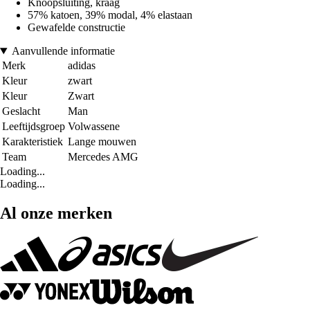
Knoopsluiting, kraag
57% katoen, 39% modal, 4% elastaan
Gewafelde constructie
Aanvullende informatie
Merk
adidas
Kleur
zwart
Kleur
Zwart
Geslacht
Man
Leeftijdsgroep
Volwassene
Karakteristiek
Lange mouwen
Team
Mercedes AMG
Loading...
Loading...
Al onze merken