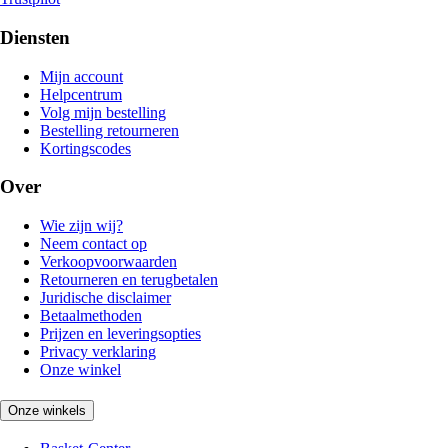
Diensten
Mijn account
Helpcentrum
Volg mijn bestelling
Bestelling retourneren
Kortingscodes
Over
Wie zijn wij?
Neem contact op
Verkoopvoorwaarden
Retourneren en terugbetalen
Juridische disclaimer
Betaalmethoden
Prijzen en leveringsopties
Privacy verklaring
Onze winkel
Onze winkels