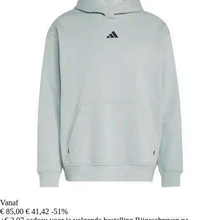
Vanaf
€ 85,00
€ 41,42
-51%