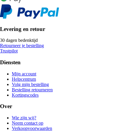
Levering en retour
30 dagen bedenktijd
Retourneer je bestelling
Trustpilot
Diensten
Mijn account
Helpcentrum
Volg mijn bestelling
Bestelling retourneren
Kortingscodes
Over
Wie zijn wij?
Neem contact op
Verkoopvoorwaarden