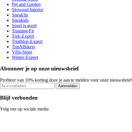
Pet and Garden
Slowood Interior
Sneak'In
Sneakids
Sport is good
Training-Fit
Trek-Expert
Triathlon-Expert
TripNBikers
Vélo-Store
Winter-Expert
Abonneer je op onze nieuwsbrief
Profiteer van 10% korting door je aan te melden voor onze nieuwsbrief
Aanmelden
Blijf verbonden
Volg ons op sociale media