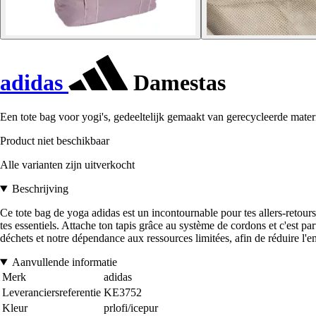
adidas
Damestas
Een tote bag voor yogi's, gedeeltelijk gemaakt van gerecycleerde mater
Product niet beschikbaar
Alle varianten zijn uitverkocht
Beschrijving
Ce tote bag de yoga adidas est un incontournable pour tes allers-retours
tes essentiels. Attache ton tapis grâce au système de cordons et c'est p
déchets et notre dépendance aux ressources limitées, afin de réduire l'
Aanvullende informatie
Merk
adidas
Leveranciersreferentie
KE3752
Kleur
prlofi/icepur