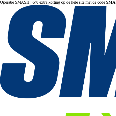
Operatie SMASH: -5% extra korting op de hele site met de code
SMA