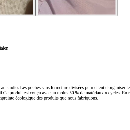
ialen.
 au studio. Les poches sans fermeture divisées permettent d'organiser tes
arti.Ce produit est conçu avec au moins 50 % de matériaux recyclés. En r
empreinte écologique des produits que nous fabriquons.