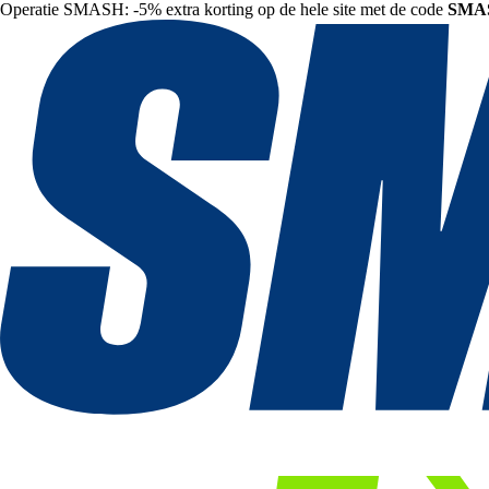
Operatie SMASH: -5% extra korting op de hele site met de code
SMA