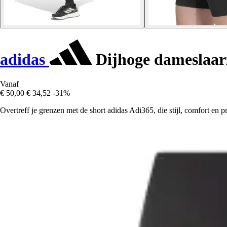
adidas
Dijhoge dameslaar
Vanaf
€ 50,00
€ 34,52
-31%
Overtreff je grenzen met de short adidas Adi365, die stijl, comfort en p