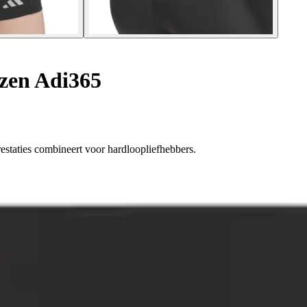
zen Adi365
restaties combineert voor hardloopliefhebbers.