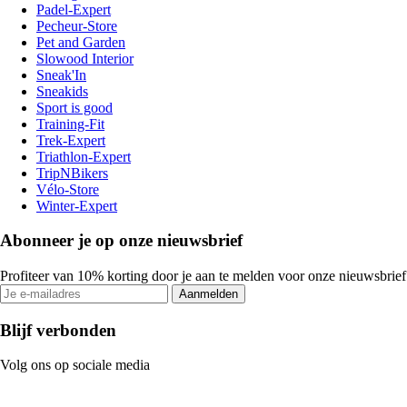
Padel-Expert
Pecheur-Store
Pet and Garden
Slowood Interior
Sneak'In
Sneakids
Sport is good
Training-Fit
Trek-Expert
Triathlon-Expert
TripNBikers
Vélo-Store
Winter-Expert
Abonneer je op onze nieuwsbrief
Profiteer van 10% korting door je aan te melden voor onze nieuwsbrief
Aanmelden
Blijf verbonden
Volg ons op sociale media