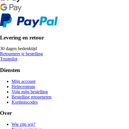
Levering en retour
30 dagen bedenktijd
Retourneer je bestelling
Trustpilot
Diensten
Mijn account
Helpcentrum
Volg mijn bestelling
Bestelling retourneren
Kortingscodes
Over
Wie zijn wij?