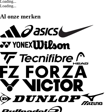
Loading...
Loading...
Al onze merken