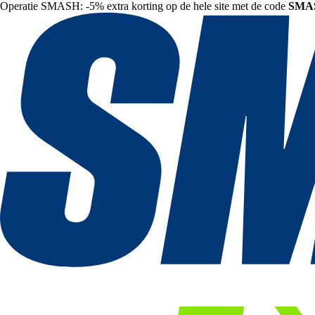
Operatie SMASH: -5% extra korting op de hele site met de code
SMA