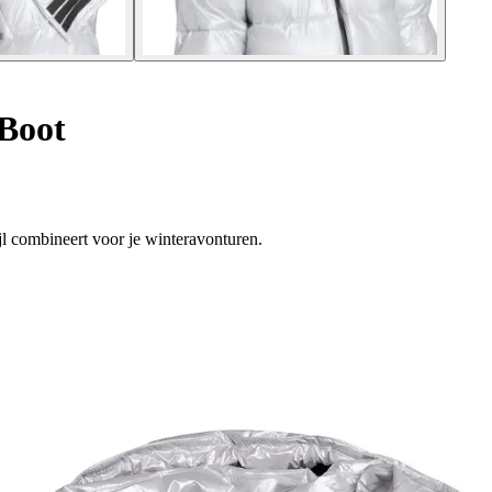
Boot
jl combineert voor je winteravonturen.