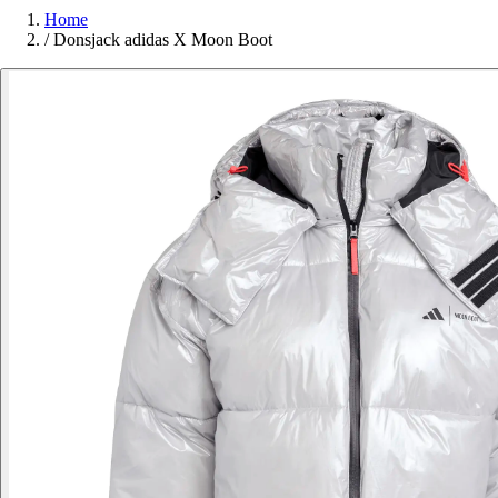
Home
/
Donsjack adidas X Moon Boot