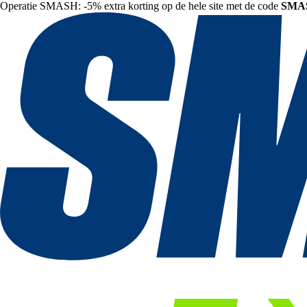
Operatie SMASH: -5% extra korting op de hele site met de code
SMA