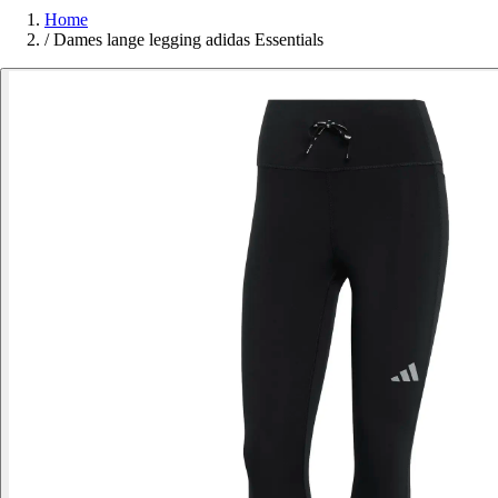
Home
/
Dames lange legging adidas Essentials