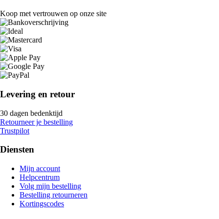
Koop met vertrouwen op onze site
Levering en retour
30 dagen bedenktijd
Retourneer je bestelling
Trustpilot
Diensten
Mijn account
Helpcentrum
Volg mijn bestelling
Bestelling retourneren
Kortingscodes