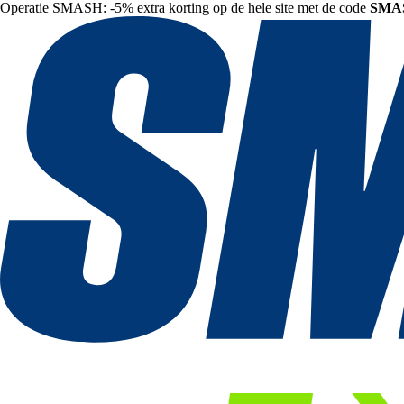
Operatie SMASH: -5% extra korting op de hele site met de code
SMA