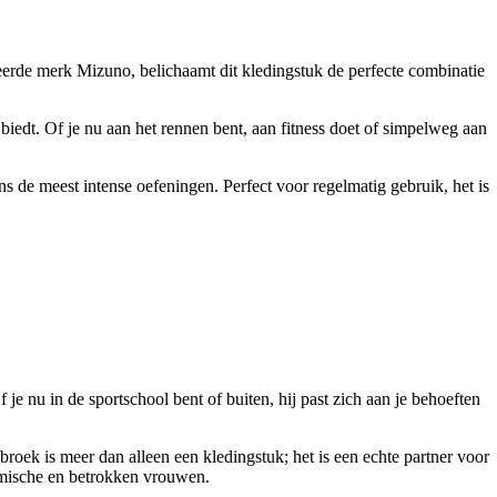
erde merk Mizuno, belichaamt dit kledingstuk de perfecte combinatie
iedt. Of je nu aan het rennen bent, aan fitness doet of simpelweg aan
ens de meest intense oefeningen. Perfect voor regelmatig gebruik, het is
 je nu in de sportschool bent of buiten, hij past zich aan je behoeften
sbroek is meer dan alleen een kledingstuk; het is een echte partner voor
namische en betrokken vrouwen.