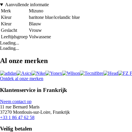
Aanvullende informatie
Merk
Mizuno
Kleur
baritone blue/icelandic blue
Kleur
Blauw
Geslacht
Vrouw
Leeftijdsgroep
Volwassene
Loading...
Loading...
Al onze merken
Ontdek al onze merken
Klantenservice in Frankrijk
Neem contact op
11 rue Bernard Maris
37270 Montlouis-sur-Loire, Frankrijk
+33 1 86 47 62 58
Veilig betalen