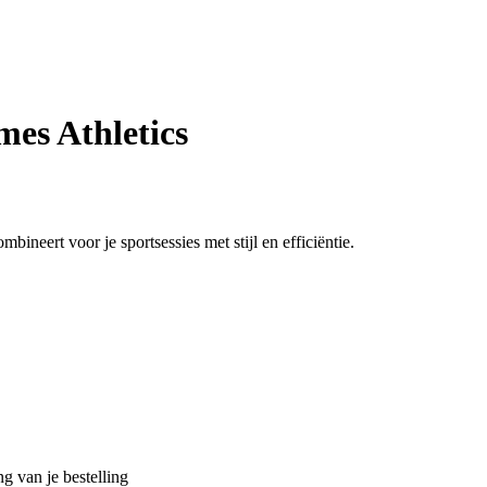
es Athletics
bineert voor je sportsessies met stijl en efficiëntie.
g van je bestelling