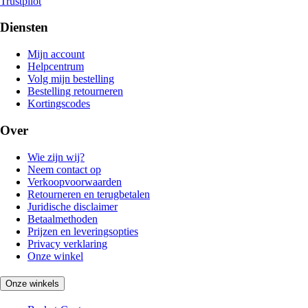
Trustpilot
Diensten
Mijn account
Helpcentrum
Volg mijn bestelling
Bestelling retourneren
Kortingscodes
Over
Wie zijn wij?
Neem contact op
Verkoopvoorwaarden
Retourneren en terugbetalen
Juridische disclaimer
Betaalmethoden
Prijzen en leveringsopties
Privacy verklaring
Onze winkel
Onze winkels