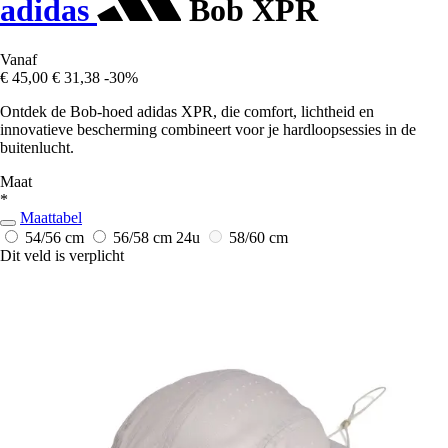
adidas
Bob XPR
Vanaf
€ 45,00
€ 31,38
-30%
Ontdek de Bob-hoed adidas XPR, die comfort, lichtheid en
innovatieve bescherming combineert voor je hardloopsessies in de
buitenlucht.
Maat
*
Maattabel
54/56 cm
56/58 cm
24u
58/60 cm
Dit veld is verplicht