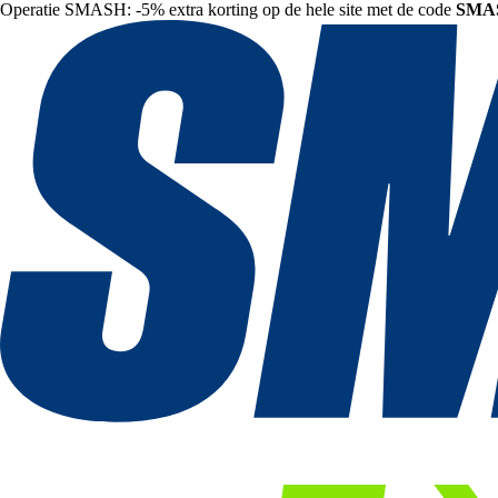
Operatie SMASH: -5% extra korting op de hele site met de code
SMA