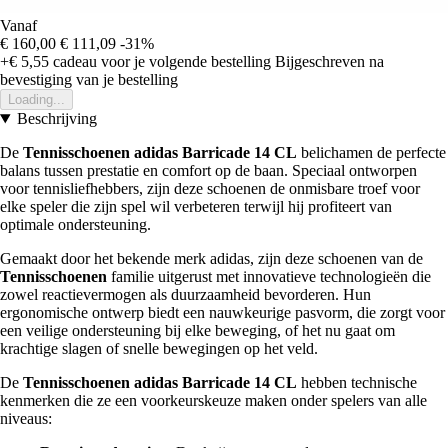
Vanaf
€ 160,00
€ 111,09
-31%
+€ 5,55
cadeau voor je volgende bestelling
Bijgeschreven na
bevestiging van je bestelling
Loading...
Beschrijving
De
Tennisschoenen adidas Barricade 14 CL
belichamen de perfecte
balans tussen prestatie en comfort op de baan. Speciaal ontworpen
voor tennisliefhebbers, zijn deze schoenen de onmisbare troef voor
elke speler die zijn spel wil verbeteren terwijl hij profiteert van
optimale ondersteuning.
Gemaakt door het bekende merk adidas, zijn deze schoenen van de
Tennisschoenen
familie uitgerust met innovatieve technologieën die
zowel reactievermogen als duurzaamheid bevorderen. Hun
ergonomische ontwerp biedt een nauwkeurige pasvorm, die zorgt voor
een veilige ondersteuning bij elke beweging, of het nu gaat om
krachtige slagen of snelle bewegingen op het veld.
De
Tennisschoenen adidas Barricade 14 CL
hebben technische
kenmerken die ze een voorkeurskeuze maken onder spelers van alle
niveaus: