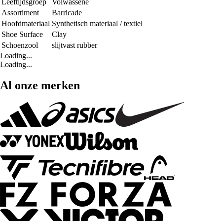
Leeftijdsgroep
Volwassene
Assortiment
Barricade
Hoofdmateriaal
Synthetisch materiaal / textiel
Shoe Surface
Clay
Schoenzool
slijtvast rubber
Loading...
Loading...
Al onze merken