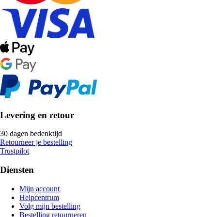
Levering en retour
30 dagen bedenktijd
Retourneer je bestelling
Trustpilot
Diensten
Mijn account
Helpcentrum
Volg mijn bestelling
Bestelling retourneren