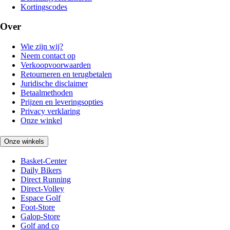
Kortingscodes
Over
Wie zijn wij?
Neem contact op
Verkoopvoorwaarden
Retourneren en terugbetalen
Juridische disclaimer
Betaalmethoden
Prijzen en leveringsopties
Privacy verklaring
Onze winkel
Onze winkels
Basket-Center
Daily Bikers
Direct Running
Direct-Volley
Espace Golf
Foot-Store
Galop-Store
Golf and co