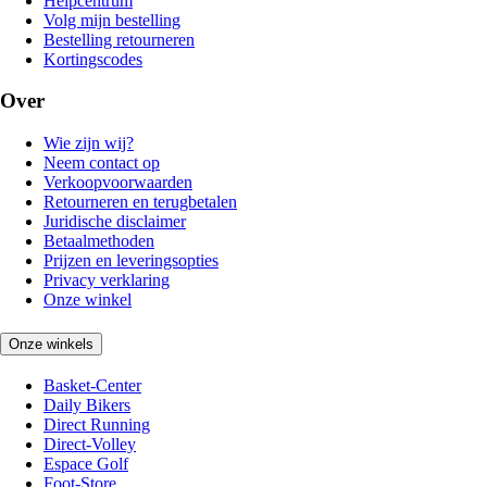
Helpcentrum
Volg mijn bestelling
Bestelling retourneren
Kortingscodes
Over
Wie zijn wij?
Neem contact op
Verkoopvoorwaarden
Retourneren en terugbetalen
Juridische disclaimer
Betaalmethoden
Prijzen en leveringsopties
Privacy verklaring
Onze winkel
Onze winkels
Basket-Center
Daily Bikers
Direct Running
Direct-Volley
Espace Golf
Foot-Store