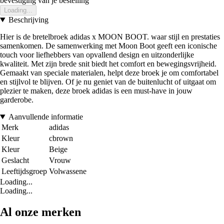
bevestiging van je bestelling
Loading...
Beschrijving
Hier is de bretelbroek adidas x MOON BOOT. waar stijl en prestaties
samenkomen. De samenwerking met Moon Boot geeft een iconische
touch voor liefhebbers van opvallend design en uitzonderlijke
kwaliteit. Met zijn brede snit biedt het comfort en bewegingsvrijheid.
Gemaakt van speciale materialen, helpt deze broek je om comfortabel
en stijlvol te blijven. Of je nu geniet van de buitenlucht of uitgaat om
plezier te maken, deze broek adidas is een must-have in jouw
garderobe.
Aanvullende informatie
Merk
adidas
Kleur
cbrown
Kleur
Beige
Geslacht
Vrouw
Leeftijdsgroep
Volwassene
Loading...
Loading...
Al onze merken