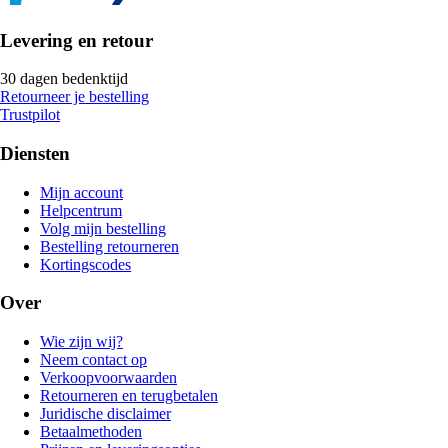
Levering en retour
30 dagen bedenktijd
Retourneer je bestelling
Trustpilot
Diensten
Mijn account
Helpcentrum
Volg mijn bestelling
Bestelling retourneren
Kortingscodes
Over
Wie zijn wij?
Neem contact op
Verkoopvoorwaarden
Retourneren en terugbetalen
Juridische disclaimer
Betaalmethoden