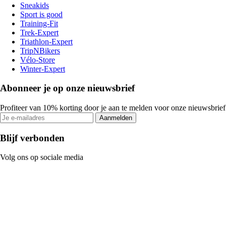
Sneakids
Sport is good
Training-Fit
Trek-Expert
Triathlon-Expert
TripNBikers
Vélo-Store
Winter-Expert
Abonneer je op onze nieuwsbrief
Profiteer van 10% korting door je aan te melden voor onze nieuwsbrief
Aanmelden
Blijf verbonden
Volg ons op sociale media