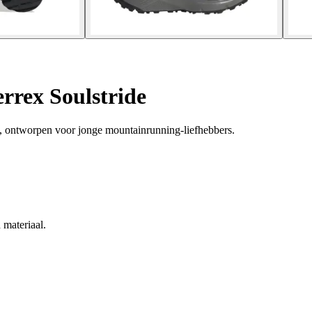
rrex Soulstride
de, ontworpen voor jonge mountainrunning-liefhebbers.
 materiaal.