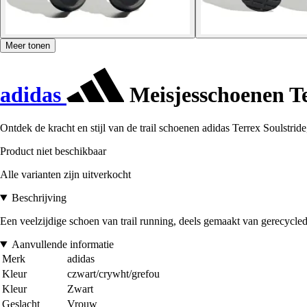
Meer tonen
adidas
Meisjesschoenen Te
Ontdek de kracht en stijl van de trail schoenen adidas Terrex Soulstri
Product niet beschikbaar
Alle varianten zijn uitverkocht
Beschrijving
Een veelzijdige schoen van trail running, deels gemaakt van gerecycled
Aanvullende informatie
Merk
adidas
Kleur
czwart/crywht/grefou
Kleur
Zwart
Geslacht
Vrouw