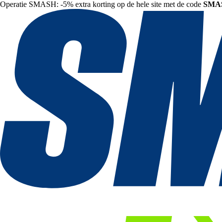
Operatie SMASH: -5% extra korting op de hele site met de code
SMA