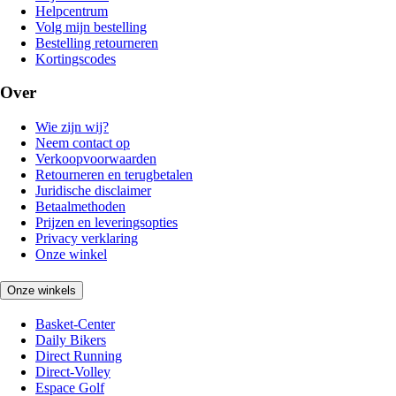
Helpcentrum
Volg mijn bestelling
Bestelling retourneren
Kortingscodes
Over
Wie zijn wij?
Neem contact op
Verkoopvoorwaarden
Retourneren en terugbetalen
Juridische disclaimer
Betaalmethoden
Prijzen en leveringsopties
Privacy verklaring
Onze winkel
Onze winkels
Basket-Center
Daily Bikers
Direct Running
Direct-Volley
Espace Golf