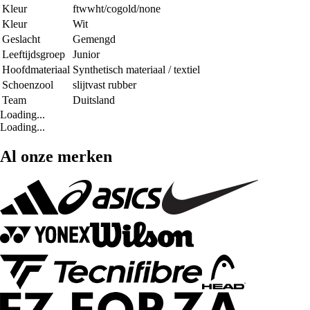
Kleur
ftwwht/cogold/none
Kleur
Wit
Geslacht
Gemengd
Leeftijdsgroep
Junior
Hoofdmateriaal
Synthetisch materiaal / textiel
Schoenzool
slijtvast rubber
Team
Duitsland
Loading...
Loading...
Al onze merken