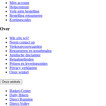
Mijn account
Helpcentrum
Volg mijn bestelling
Bestelling retourneren
Kortingscodes
Over
Wie zijn wij?
Neem contact op
Verkoopvoorwaarden
Retourneren en terugbetalen
Juridische disclaimer
Betaalmethoden
Prijzen en leveringsopties
Privacy verklaring
Onze winkel
Onze winkels
Basket-Center
Daily Bikers
Direct Running
Direct-Volley