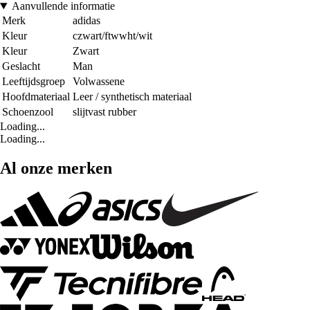
Aanvullende informatie
Merk
adidas
Kleur
czwart/ftwwht/wit
Kleur
Zwart
Geslacht
Man
Leeftijdsgroep
Volwassene
Hoofdmateriaal
Leer / synthetisch materiaal
Schoenzool
slijtvast rubber
Loading...
Loading...
Al onze merken