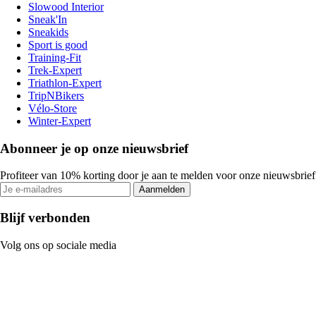
Slowood Interior
Sneak'In
Sneakids
Sport is good
Training-Fit
Trek-Expert
Triathlon-Expert
TripNBikers
Vélo-Store
Winter-Expert
Abonneer je op onze nieuwsbrief
Profiteer van 10% korting door je aan te melden voor onze nieuwsbrief
Aanmelden
Blijf verbonden
Volg ons op sociale media