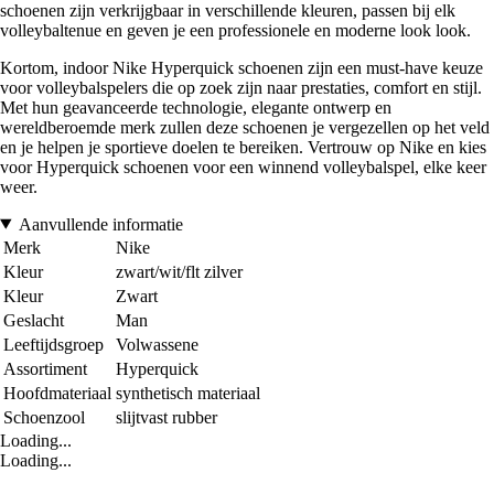
schoenen zijn verkrijgbaar in verschillende kleuren, passen bij elk
volleybaltenue en geven je een professionele en moderne look look.
Kortom, indoor Nike Hyperquick schoenen zijn een must-have keuze
voor volleybalspelers die op zoek zijn naar prestaties, comfort en stijl.
Met hun geavanceerde technologie, elegante ontwerp en
wereldberoemde merk zullen deze schoenen je vergezellen op het veld
en je helpen je sportieve doelen te bereiken. Vertrouw op Nike en kies
voor Hyperquick schoenen voor een winnend volleybalspel, elke keer
weer.
Aanvullende informatie
Merk
Nike
Kleur
zwart/wit/flt zilver
Kleur
Zwart
Geslacht
Man
Leeftijdsgroep
Volwassene
Assortiment
Hyperquick
Hoofdmateriaal
synthetisch materiaal
Schoenzool
slijtvast rubber
Loading...
Loading...