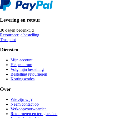
Levering en retour
30 dagen bedenktijd
Retourneer je bestelling
Trustpilot
Diensten
Mijn account
Helpcentrum
Volg mijn bestelling
Bestelling retourneren
Kortingscodes
Over
Wie zijn wij?
Neem contact op
Verkoopvoorwaarden
Retourneren en terugbetalen