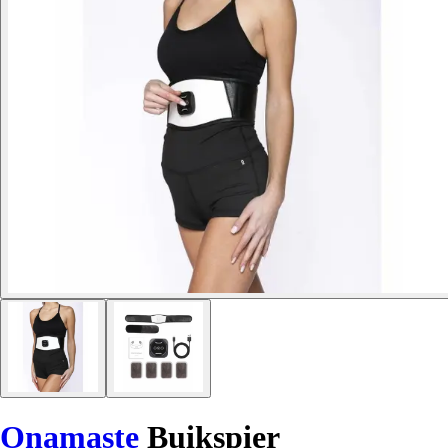
Onamaste
Buikspier