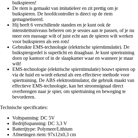
buikspieren!
De riem is gemaakt van imitatieleer en zit prettig om je
buikspieren. De hoofdcontroller is direct op de riem
gemagnetiseerd.
Hij heeft 6 verschillende standen en je kunt ook de
intensiteitsniveaus beheren om je sessies aan te passen, of je nu
meer een massage wilt of juist echt aan de spieren wilt werken
voor buikspieren als een rots!
Gebruikte EMS-technologie (elektrische spierstimulatie). De
buikspiergordel is superlicht en draagbaar. Je kunt spiertraining
doen op kantoor of in de slaapkamer waar en wanneer je maar
wilt!
EMS-technologie (elektrische spierstimulatie) bouwt spieren op
via de huid en wordt erkend als een effectieve methode voor
spiertraining. De ABS elektrostimulator, die gebruik maakt van
effectieve EMS-technologie, kan het stroomsignaal direct
overbrengen naar je spier, om spiertraining en beweging te
bevorderen.
Technische specificaties:
Voltspanning: DC 5V
Bedrijfsspanning: DC 3,3 V
Batterijtype: Polymeer/Lithium
Afmetingen riem: 97x12x0,3 cm