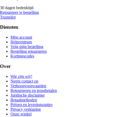
30 dagen bedenktijd
Retourneer je bestelling
Trustpilot
Diensten
Mijn account
Helpcentrum
Volg mijn bestelling
Bestelling retourneren
Kortingscodes
Over
Wie zijn wij?
Neem contact op
Verkoopvoorwaarden
Retourneren en terugbetalen
Juridische disclaimer
Betaalmethoden
Prijzen en leveringsopties
Privacy verklaring
Onze winkel