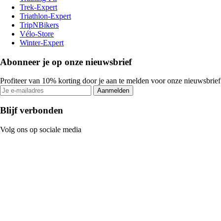
Trek-Expert
Triathlon-Expert
TripNBikers
Vélo-Store
Winter-Expert
Abonneer je op onze nieuwsbrief
Profiteer van 10% korting door je aan te melden voor onze nieuwsbrief
Aanmelden
Blijf verbonden
Volg ons op sociale media