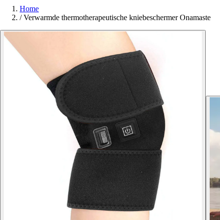
Home
/
Verwarmde thermotherapeutische kniebeschermer Onamaste