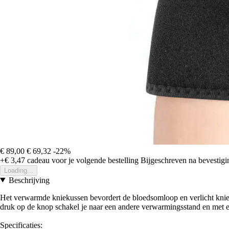
€ 89,00
€ 69,32
-22%
+€ 3,47
cadeau voor je volgende bestelling
Bijgeschreven na bevestigin
Loading...
Beschrijving
Het verwarmde kniekussen bevordert de bloedsomloop en verlicht knie
druk op de knop schakel je naar een andere verwarmingsstand en met e
Specificaties: