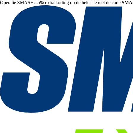
Operatie SMASH: -5% extra korting op de hele site met de code
SMA