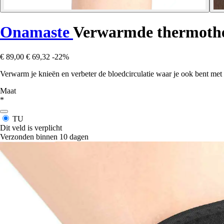
Onamaste
Verwarmde thermothe
€ 89,00
€ 69,32
-22%
Verwarm je knieën en verbeter de bloedcirculatie waar je ook bent m
Maat
*
TU
Dit veld is verplicht
Verzonden binnen 10 dagen