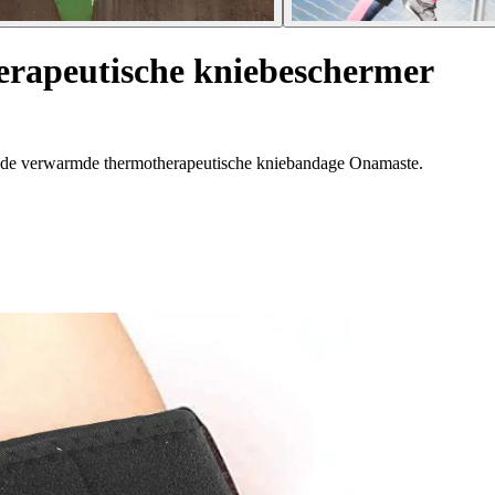
rapeutische kniebeschermer
et de verwarmde thermotherapeutische kniebandage Onamaste.