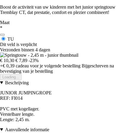
Boost de activiteit van uw kinderen met het junior springtouw
Tremblay CT, dat prestatie, comfort en plezier combineert!
Maat
*
TU
Dit veld is verplicht
Verzonden binnen 4 dagen
€ 10,30
€ 7,89
-23%
+€ 0,39
cadeau voor je volgende bestelling
Bijgeschreven na
bevestiging van je bestelling
Loading...
Beschrijving
JUNIOR JUMPING
ROPE
REF: FI014
PVC met kogellager
.
Verstelbare lengte.
Lengte
: 2,45 m
.
Aanvullende informatie