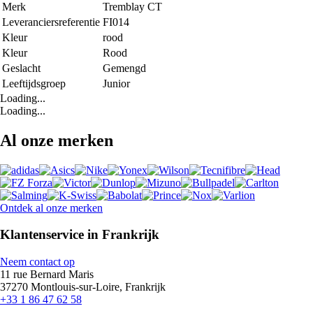
Merk
Tremblay CT
Leveranciersreferentie
FI014
Kleur
rood
Kleur
Rood
Geslacht
Gemengd
Leeftijdsgroep
Junior
Loading...
Loading...
Al onze merken
Ontdek al onze merken
Klantenservice in Frankrijk
Neem contact op
11 rue Bernard Maris
37270 Montlouis-sur-Loire, Frankrijk
+33 1 86 47 62 58