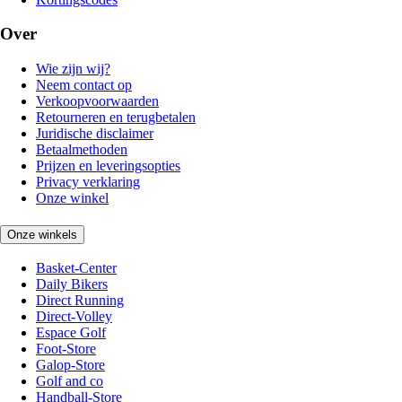
Over
Wie zijn wij?
Neem contact op
Verkoopvoorwaarden
Retourneren en terugbetalen
Juridische disclaimer
Betaalmethoden
Prijzen en leveringsopties
Privacy verklaring
Onze winkel
Onze winkels
Basket-Center
Daily Bikers
Direct Running
Direct-Volley
Espace Golf
Foot-Store
Galop-Store
Golf and co
Handball-Store