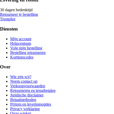
30 dagen bedenktijd
Retourneer je bestelling
Trustpilot
Diensten
Mijn account
Helpcentrum
Volg mijn bestelling
Bestelling retourneren
Kortingscodes
Over
Wie zijn wij?
Neem contact op
Verkoopvoorwaarden
Retourneren en terugbetalen
Juridische disclaimer
Betaalmethoden
Prijzen en leveringsopties
Privacy verklaring
Onze winkel