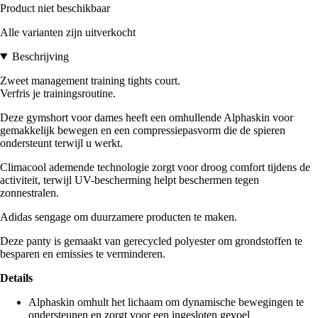
Product niet beschikbaar
Alle varianten zijn uitverkocht
Beschrijving
Zweet management training tights court.
Verfris je trainingsroutine.
Deze gymshort voor dames heeft een omhullende Alphaskin voor
gemakkelijk bewegen en een compressiepasvorm die de spieren
ondersteunt terwijl u werkt.
Climacool ademende technologie zorgt voor droog comfort tijdens de
activiteit, terwijl UV-bescherming helpt beschermen tegen
zonnestralen.
Adidas sengage om duurzamere producten te maken.
Deze panty is gemaakt van gerecycled polyester om grondstoffen te
besparen en emissies te verminderen.
Details
Alphaskin omhult het lichaam om dynamische bewegingen te
ondersteunen en zorgt voor een ingesloten gevoel