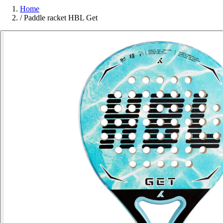
Home
/
Paddle racket HBL Get