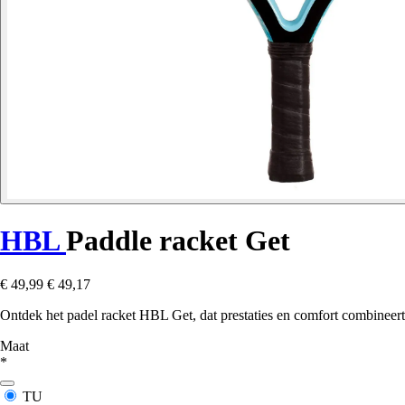
HBL
Paddle racket Get
€ 49,99
€ 49,17
Ontdek het padel racket HBL Get, dat prestaties en comfort combineert 
Maat
*
TU