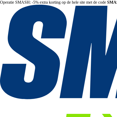
Operatie SMASH: -5% extra korting op de hele site met de code
SMA