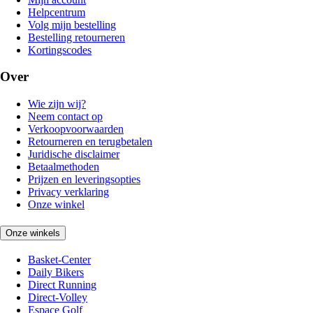
Helpcentrum
Volg mijn bestelling
Bestelling retourneren
Kortingscodes
Over
Wie zijn wij?
Neem contact op
Verkoopvoorwaarden
Retourneren en terugbetalen
Juridische disclaimer
Betaalmethoden
Prijzen en leveringsopties
Privacy verklaring
Onze winkel
Onze winkels
Basket-Center
Daily Bikers
Direct Running
Direct-Volley
Espace Golf