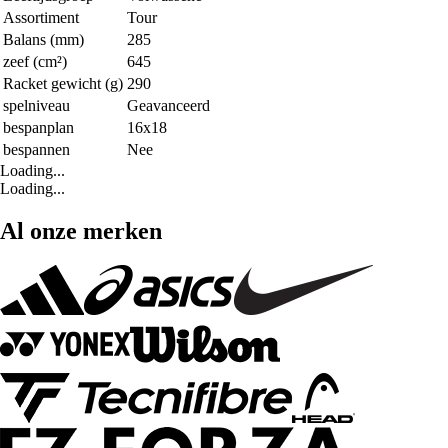
Assortiment
Tour
Balans (mm)
285
zeef (cm²)
645
Racket gewicht (g)
290
spelniveau
Geavanceerd
bespanplan
16x18
bespannen
Nee
Loading...
Loading...
Al onze merken