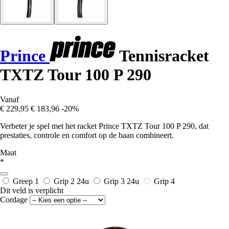
Prince
Tennisracket
TXTZ Tour 100 P 290
Vanaf
€ 229,95
€ 183,96
-20%
Verbeter je spel met het racket Prince TXTZ Tour 100 P 290, dat
prestaties, controle en comfort op de baan combineert.
Maat
*
Greep 1
Grip 2
24u
Grip 3
24u
Grip 4
Dit veld is verplicht
Cordage