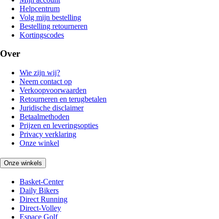
Helpcentrum
Volg mijn bestelling
Bestelling retourneren
Kortingscodes
Over
Wie zijn wij?
Neem contact op
Verkoopvoorwaarden
Retourneren en terugbetalen
Juridische disclaimer
Betaalmethoden
Prijzen en leveringsopties
Privacy verklaring
Onze winkel
Onze winkels
Basket-Center
Daily Bikers
Direct Running
Direct-Volley
Espace Golf