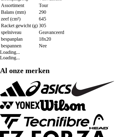
Assortiment
Tour
Balans (mm)
290
zeef (cm²)
645
Racket gewicht (g)
305
spelniveau
Geavanceerd
bespanplan
18x20
bespannen
Nee
Loading...
Loading...
Al onze merken