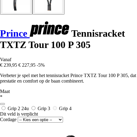
Prince
Tennisracket
TXTZ Tour 100 P 305
Vanaf
€ 239,95
€ 227,95
-5%
Verbeter je spel met het tennisracket Prince TXTZ Tour 100 P 305, dat
prestatie en comfort op de baan combineert.
Maat
*
Grip 2
24u
Grip 3
Grip 4
Dit veld is verplicht
Cordage