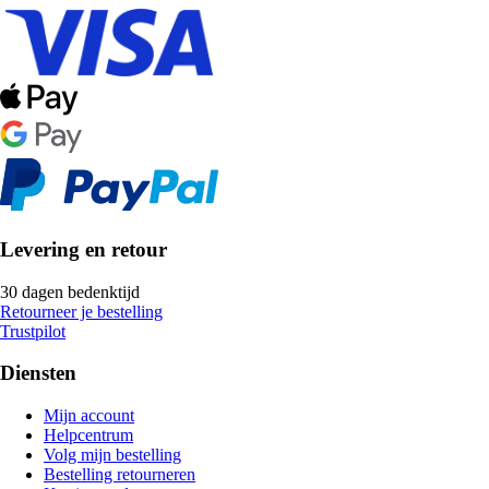
Levering en retour
30 dagen bedenktijd
Retourneer je bestelling
Trustpilot
Diensten
Mijn account
Helpcentrum
Volg mijn bestelling
Bestelling retourneren