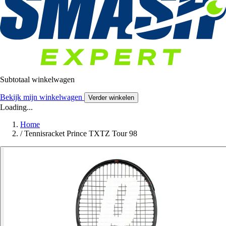
Subtotaal winkelwagen
Bekijk mijn winkelwagen
Verder winkelen
Loading...
Home
/
Tennisracket Prince TXTZ Tour 98