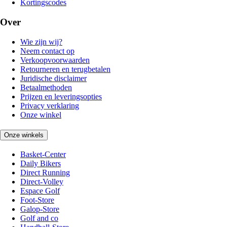
Kortingscodes
Over
Wie zijn wij?
Neem contact op
Verkoopvoorwaarden
Retourneren en terugbetalen
Juridische disclaimer
Betaalmethoden
Prijzen en leveringsopties
Privacy verklaring
Onze winkel
Onze winkels
Basket-Center
Daily Bikers
Direct Running
Direct-Volley
Espace Golf
Foot-Store
Galop-Store
Golf and co