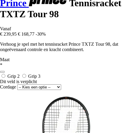
Prince
Tennisracket
TXTZ Tour 98
Vanaf
€ 239,95
€ 168,77
-30%
Verhoog je spel met het tennisracket Prince TXTZ Tour 98, dat
ongeëvenaard controle en kracht combineert.
Maat
*
Grip 2
Grip 3
Dit veld is verplicht
Cordage