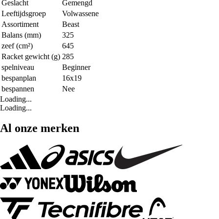
Geslacht
Gemengd
Leeftijdsgroep
Volwassene
Assortiment
Beast
Balans (mm)
325
zeef (cm²)
645
Racket gewicht (g)
285
spelniveau
Beginner
bespanplan
16x19
bespannen
Nee
Loading...
Loading...
Al onze merken