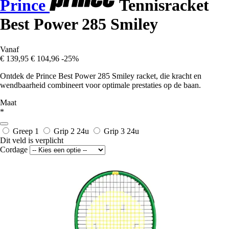
Prince
Tennisracket
Best Power 285 Smiley
Vanaf
€ 139,95
€ 104,96
-25%
Ontdek de Prince Best Power 285 Smiley racket, die kracht en
wendbaarheid combineert voor optimale prestaties op de baan.
Maat
*
Greep 1
Grip 2
24u
Grip 3
24u
Dit veld is verplicht
Cordage