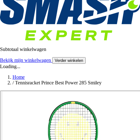
Subtotaal winkelwagen
Bekijk mijn winkelwagen
Verder winkelen
Loading...
Home
/
Tennisracket Prince Best Power 285 Smiley