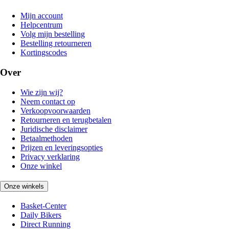
Mijn account
Helpcentrum
Volg mijn bestelling
Bestelling retourneren
Kortingscodes
Over
Wie zijn wij?
Neem contact op
Verkoopvoorwaarden
Retourneren en terugbetalen
Juridische disclaimer
Betaalmethoden
Prijzen en leveringsopties
Privacy verklaring
Onze winkel
Onze winkels
Basket-Center
Daily Bikers
Direct Running