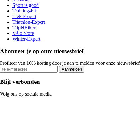
Sport is good
Training-Fit
Trek-Expert
Triathlon-Expert
TripNBikers
Vélo-Store
Winter-Expert
Abonneer je op onze nieuwsbrief
Profiteer van 10% korting door je aan te melden voor onze nieuwsbrief
Aanmelden
Blijf verbonden
Volg ons op sociale media