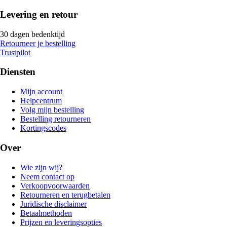
Levering en retour
30 dagen bedenktijd
Retourneer je bestelling
Trustpilot
Diensten
Mijn account
Helpcentrum
Volg mijn bestelling
Bestelling retourneren
Kortingscodes
Over
Wie zijn wij?
Neem contact op
Verkoopvoorwaarden
Retourneren en terugbetalen
Juridische disclaimer
Betaalmethoden
Prijzen en leveringsopties