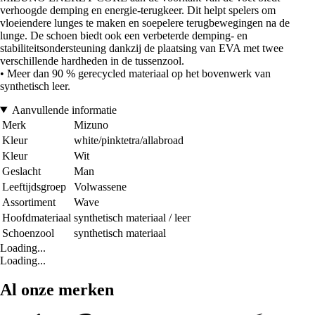
verhoogde demping en energie-terugkeer. Dit helpt spelers om
vloeiendere lunges te maken en soepelere terugbewegingen na de
lunge. De schoen biedt ook een verbeterde demping- en
stabiliteitsondersteuning dankzij de plaatsing van EVA met twee
verschillende hardheden in de tussenzool.
• Meer dan 90 % gerecycled materiaal op het bovenwerk van
synthetisch leer.
Aanvullende informatie
Merk
Mizuno
Kleur
white/pinktetra/allabroad
Kleur
Wit
Geslacht
Man
Leeftijdsgroep
Volwassene
Assortiment
Wave
Hoofdmateriaal
synthetisch materiaal / leer
Schoenzool
synthetisch materiaal
Loading...
Loading...
Al onze merken