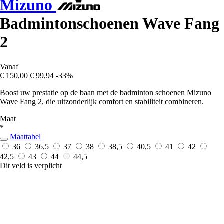
Mizuno
Badmintonschoenen Wave Fang
2
Vanaf
€ 150,00
€ 99,94
-33%
Boost uw prestatie op de baan met de badminton schoenen Mizuno
Wave Fang 2, die uitzonderlijk comfort en stabiliteit combineren.
Maat
*
Maattabel
36
36,5
37
38
38,5
40,5
41
42
42,5
43
44
44,5
Dit veld is verplicht