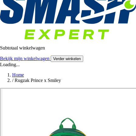
Subtotaal winkelwagen
Bekijk mijn winkelwagen
Verder winkelen
Loading...
Home
/
Rugzak Prince x Smiley