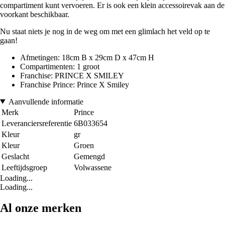
compartiment kunt vervoeren. Er is ook een klein accessoirevak aan de
voorkant beschikbaar.
Nu staat niets je nog in de weg om met een glimlach het veld op te
gaan!
Afmetingen: 18cm B x 29cm D x 47cm H
Compartimenten: 1 groot
Franchise: PRINCE X SMILEY
Franchise Prince: Prince X Smiley
Aanvullende informatie
Merk
Prince
Leveranciersreferentie
6B033654
Kleur
gr
Kleur
Groen
Geslacht
Gemengd
Leeftijdsgroep
Volwassene
Loading...
Loading...
Al onze merken