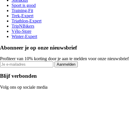
Sneakids
Sport is good
Training-Fit
Trek-Expert
Triathlon-Expert
TripNBikers
Vélo-Store
Winter-Expert
Abonneer je op onze nieuwsbrief
Profiteer van 10% korting door je aan te melden voor onze nieuwsbrief
Aanmelden
Blijf verbonden
Volg ons op sociale media