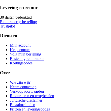
Levering en retour
30 dagen bedenktijd
Retourneer je bestelling
Trustpilot
Diensten
Mijn account
Helpcentrum
Volg mijn bestelling
Bestelling retourneren
Kortingscodes
Over
Wie zijn wij?
Neem contact op
Verkoopvoorwaarden
Retourneren en terugbetalen
Juridische disclaimer
Betaalmethoden
Prijzen en leveringsopties