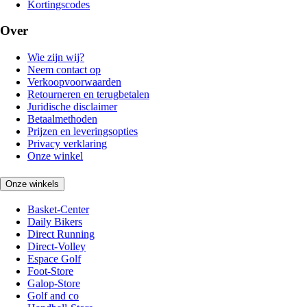
Kortingscodes
Over
Wie zijn wij?
Neem contact op
Verkoopvoorwaarden
Retourneren en terugbetalen
Juridische disclaimer
Betaalmethoden
Prijzen en leveringsopties
Privacy verklaring
Onze winkel
Onze winkels
Basket-Center
Daily Bikers
Direct Running
Direct-Volley
Espace Golf
Foot-Store
Galop-Store
Golf and co