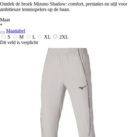
Ontdek de broek Mizuno Shadow: comfort, prestaties en stijl voor
ambitieuze tennisspelers op de baan.
Maat
*
Maattabel
S
M
L
XL
2XL
Dit veld is verplicht