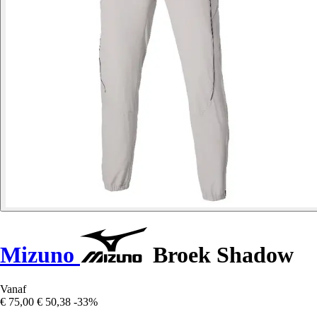
Mizuno
Broek Shadow
Vanaf
€ 75,00
€ 50,38
-33%