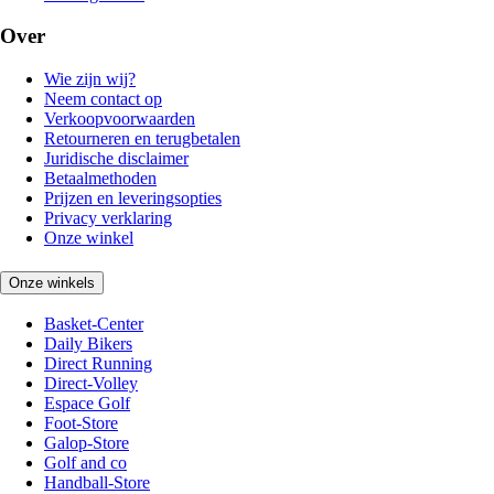
Over
Wie zijn wij?
Neem contact op
Verkoopvoorwaarden
Retourneren en terugbetalen
Juridische disclaimer
Betaalmethoden
Prijzen en leveringsopties
Privacy verklaring
Onze winkel
Onze winkels
Basket-Center
Daily Bikers
Direct Running
Direct-Volley
Espace Golf
Foot-Store
Galop-Store
Golf and co
Handball-Store