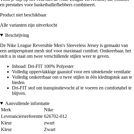
en prestaties voor basketballiefhebbers combineert.
Product niet beschikbaar
Alle varianten zijn uitverkocht
Beschrijving
De Nike League Reversible Men's Sleeveless Jersey is gemaakt van
een antiperspirant mesh stof voor maximaal comfort. Omkeerbaar, het
stelt u in staat om twee verschillende stijlen weer te geven.
Inhoud: Dri-FIT 100% Polyester
Volledig oppervlakkige gaasstof voor een uitstekende ventilatie
Volledig omkeerbaar om u twee stijlen in één kledingstuk aan te
bieden
Dri-FIT stof om transpiratievocht af te voeren en comfortabel te
blijven.
Aanvullende informatie
Merk
Nike
Leveranciersreferentie
626702-012
Kleur
zwart
Kleur
Zwart