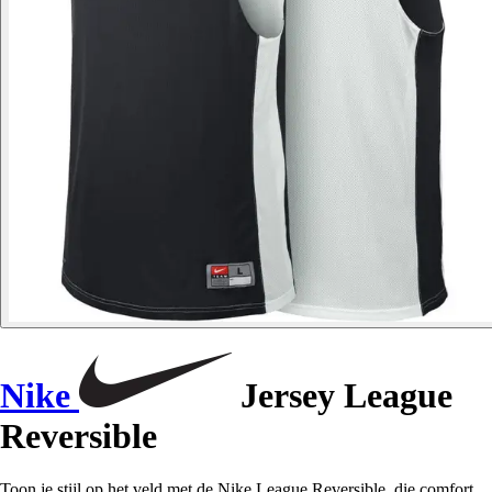
Nike
Jersey League
Reversible
Toon je stijl op het veld met de Nike League Reversible, die comfort