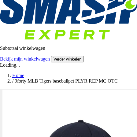
Subtotaal winkelwagen
Bekijk mijn winkelwagen
Verder winkelen
Loading...
Home
/
9forty MLB Tigers baseballpet PLYR REP MC OTC