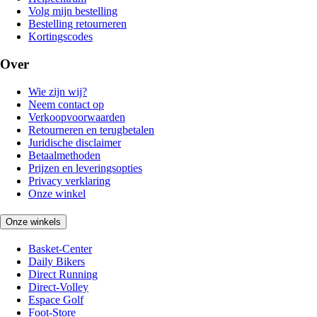
Volg mijn bestelling
Bestelling retourneren
Kortingscodes
Over
Wie zijn wij?
Neem contact op
Verkoopvoorwaarden
Retourneren en terugbetalen
Juridische disclaimer
Betaalmethoden
Prijzen en leveringsopties
Privacy verklaring
Onze winkel
Onze winkels
Basket-Center
Daily Bikers
Direct Running
Direct-Volley
Espace Golf
Foot-Store