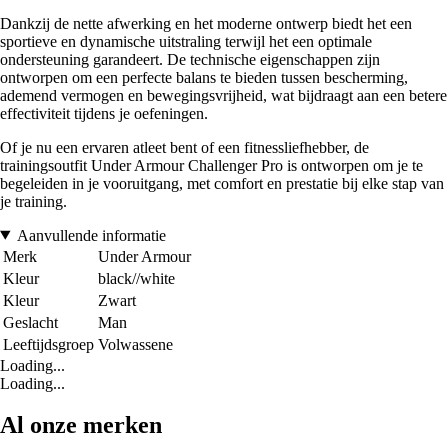
Dankzij de nette afwerking en het moderne ontwerp biedt het een
sportieve en dynamische uitstraling terwijl het een optimale
ondersteuning garandeert. De technische eigenschappen zijn
ontworpen om een perfecte balans te bieden tussen bescherming,
ademend vermogen en bewegingsvrijheid, wat bijdraagt aan een betere
effectiviteit tijdens je oefeningen.
Of je nu een ervaren atleet bent of een fitnessliefhebber, de
trainingsoutfit Under Armour Challenger Pro is ontworpen om je te
begeleiden in je vooruitgang, met comfort en prestatie bij elke stap van
je training.
Aanvullende informatie
Merk
Under Armour
Kleur
black//white
Kleur
Zwart
Geslacht
Man
Leeftijdsgroep
Volwassene
Loading...
Loading...
Al onze merken