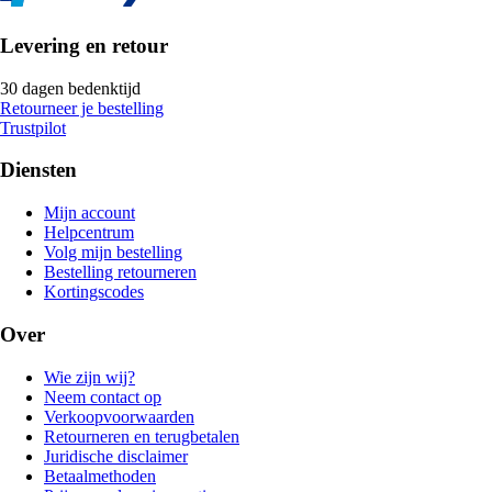
Levering en retour
30 dagen bedenktijd
Retourneer je bestelling
Trustpilot
Diensten
Mijn account
Helpcentrum
Volg mijn bestelling
Bestelling retourneren
Kortingscodes
Over
Wie zijn wij?
Neem contact op
Verkoopvoorwaarden
Retourneren en terugbetalen
Juridische disclaimer
Betaalmethoden