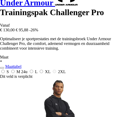
Under Armour
Trainingspak Challenger Pro
Vanaf
€ 130,00
€ 95,88
-26%
Optimaliseer je sportprestaties met de trainingsbroek Under Armour
Challenger Pro, die comfort, ademend vermogen en duurzaamheid
combineert voor intensieve training.
Maat
*
Maattabel
S
M
24u
L
XL
2XL
Dit veld is verplicht