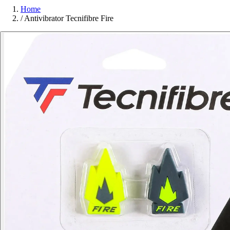
Home
/
Antivibrator Tecnifibre Fire