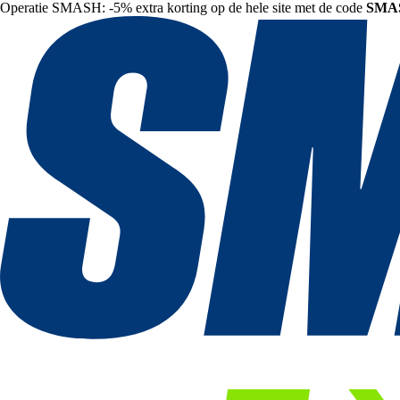
Operatie SMASH: -5% extra korting op de hele site met de code
SMA