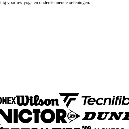
nuttig voor uw yoga en ondersteunende oefeningen.