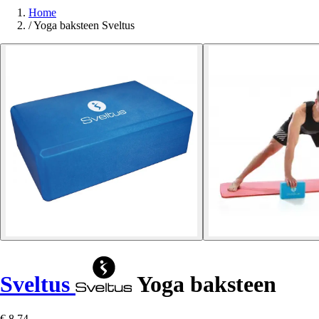
Home
/
Yoga baksteen Sveltus
Sveltus
Yoga baksteen
€ 8,74