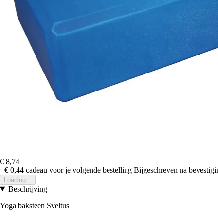
€ 8,74
+€ 0,44
cadeau voor je volgende bestelling
Bijgeschreven na bevestigin
Loading...
Beschrijving
Yoga baksteen Sveltus