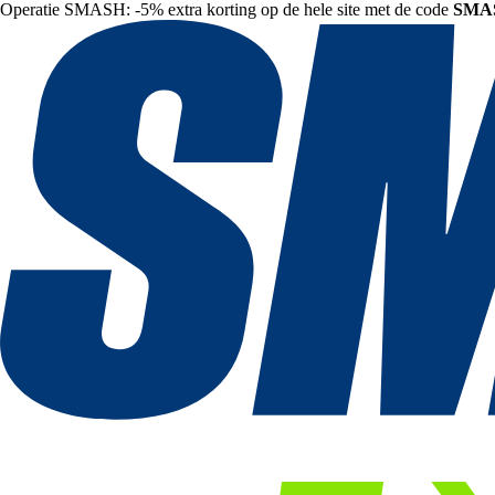
Operatie SMASH: -5% extra korting op de hele site met de code
SMA