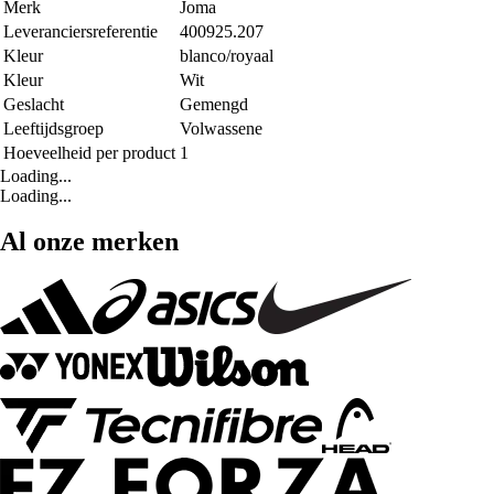
Merk
Joma
Leveranciersreferentie
400925.207
Kleur
blanco/royaal
Kleur
Wit
Geslacht
Gemengd
Leeftijdsgroep
Volwassene
Hoeveelheid per product
1
Loading...
Loading...
Al onze merken