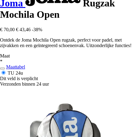
Joma
Rugzak
Mochila Open
€ 70,00
€ 43,46
-38%
Ontdek de Joma Mochila Open rugzak, perfect voor padel, met
zijvakken en een geïntegreerd schoenenvak. Uitzonderlijke functies!
Maat
*
Maattabel
TU
24u
Dit veld is verplicht
Verzonden binnen 24 uur