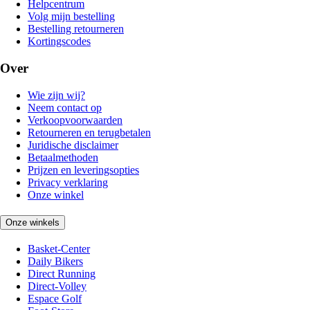
Helpcentrum
Volg mijn bestelling
Bestelling retourneren
Kortingscodes
Over
Wie zijn wij?
Neem contact op
Verkoopvoorwaarden
Retourneren en terugbetalen
Juridische disclaimer
Betaalmethoden
Prijzen en leveringsopties
Privacy verklaring
Onze winkel
Onze winkels
Basket-Center
Daily Bikers
Direct Running
Direct-Volley
Espace Golf