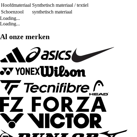
Hoofdmateriaal
Synthetisch materiaal / textiel
Schoenzool
synthetisch materiaal
Loading...
Loading...
Al onze merken