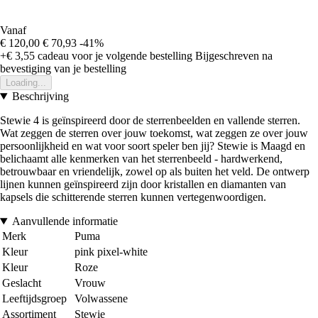
Vanaf
€ 120,00
€ 70,93
-41%
+€ 3,55
cadeau voor je volgende bestelling
Bijgeschreven na
bevestiging van je bestelling
Loading...
Beschrijving
Stewie 4 is geïnspireerd door de sterrenbeelden en vallende sterren.
Wat zeggen de sterren over jouw toekomst, wat zeggen ze over jouw
persoonlijkheid en wat voor soort speler ben jij? Stewie is Maagd en
belichaamt alle kenmerken van het sterrenbeeld - hardwerkend,
betrouwbaar en vriendelijk, zowel op als buiten het veld. De ontwerp
lijnen kunnen geïnspireerd zijn door kristallen en diamanten van
kapsels die schitterende sterren kunnen vertegenwoordigen.
Aanvullende informatie
Merk
Puma
Kleur
pink pixel-white
Kleur
Roze
Geslacht
Vrouw
Leeftijdsgroep
Volwassene
Assortiment
Stewie