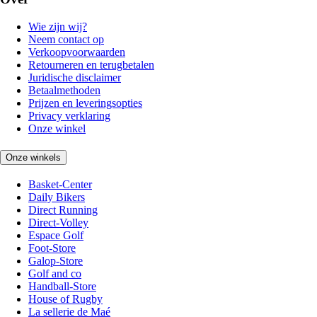
Wie zijn wij?
Neem contact op
Verkoopvoorwaarden
Retourneren en terugbetalen
Juridische disclaimer
Betaalmethoden
Prijzen en leveringsopties
Privacy verklaring
Onze winkel
Onze winkels
Basket-Center
Daily Bikers
Direct Running
Direct-Volley
Espace Golf
Foot-Store
Galop-Store
Golf and co
Handball-Store
House of Rugby
La sellerie de Maé