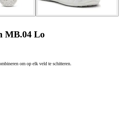
n MB.04 Lo
mbineren om op elk veld te schitteren.