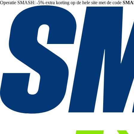
Operatie SMASH: -5% extra korting op de hele site met de code
SMA