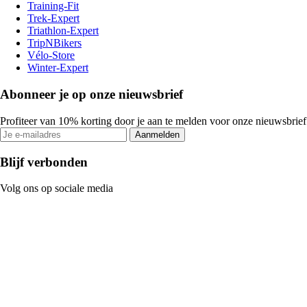
Training-Fit
Trek-Expert
Triathlon-Expert
TripNBikers
Vélo-Store
Winter-Expert
Abonneer je op onze nieuwsbrief
Profiteer van 10% korting door je aan te melden voor onze nieuwsbrief
Aanmelden
Blijf verbonden
Volg ons op sociale media