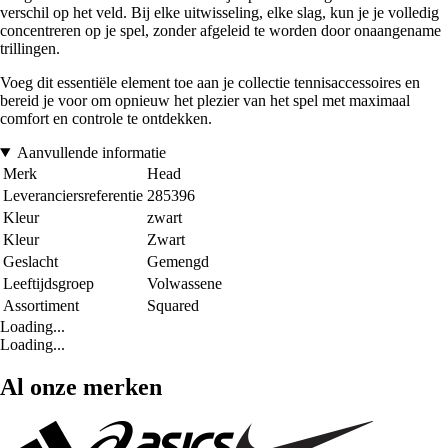
verschil op het veld. Bij elke uitwisseling, elke slag, kun je je volledig
concentreren op je spel, zonder afgeleid te worden door onaangename
trillingen.
Voeg dit essentiële element toe aan je collectie tennisaccessoires en
bereid je voor om opnieuw het plezier van het spel met maximaal
comfort en controle te ontdekken.
Aanvullende informatie
Merk
Head
Leveranciersreferentie
285396
Kleur
zwart
Kleur
Zwart
Geslacht
Gemengd
Leeftijdsgroep
Volwassene
Assortiment
Squared
Loading...
Loading...
Al onze merken