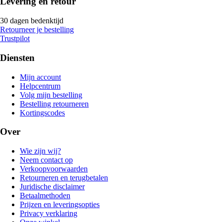
Levering en retour
30 dagen bedenktijd
Retourneer je bestelling
Trustpilot
Diensten
Mijn account
Helpcentrum
Volg mijn bestelling
Bestelling retourneren
Kortingscodes
Over
Wie zijn wij?
Neem contact op
Verkoopvoorwaarden
Retourneren en terugbetalen
Juridische disclaimer
Betaalmethoden
Prijzen en leveringsopties
Privacy verklaring