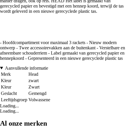
manier dragen, ook op reis. HEAD Het label is gemaakt van
gerecycled papier en bevestigd met een hennep koord, terwijl de tas
wordt geleverd in een nieuwe gerecyclede plastic tas.
- Hoofdcompartiment voor maximaal 3 rackets - Nieuw modern
ontwerp - Twee accessoirevakken aan de buitenkant - Verstelbare en
afneembare schouderriem - Label gemaakt van gerecycled papier en
hennepkoord - Gepresenteerd in een nieuwe gerecyclede plastic tas
Aanvullende informatie
Merk
Head
Kleur
zwart
Kleur
Zwart
Geslacht
Gemengd
Leeftijdsgroep
Volwassene
Loading...
Loading...
Al onze merken