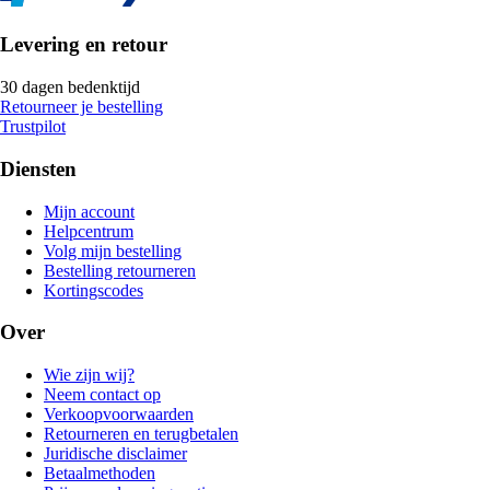
Levering en retour
30 dagen bedenktijd
Retourneer je bestelling
Trustpilot
Diensten
Mijn account
Helpcentrum
Volg mijn bestelling
Bestelling retourneren
Kortingscodes
Over
Wie zijn wij?
Neem contact op
Verkoopvoorwaarden
Retourneren en terugbetalen
Juridische disclaimer
Betaalmethoden