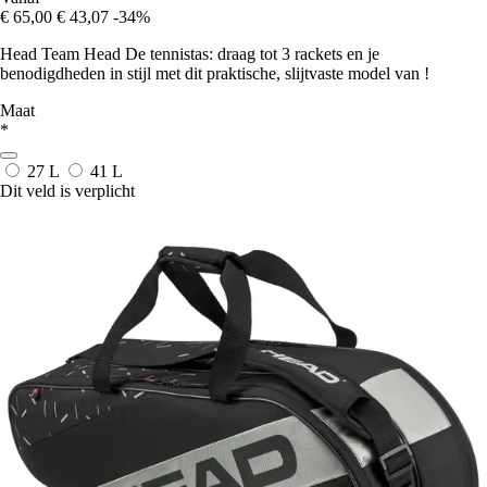
€ 65,00
€ 43,07
-34%
Head Team Head De tennistas: draag tot 3 rackets en je
benodigdheden in stijl met dit praktische, slijtvaste model van !
Maat
*
27 L
41 L
Dit veld is verplicht