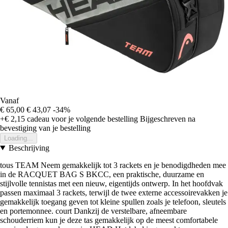
Vanaf
€ 65,00
€ 43,07
-34%
+€ 2,15
cadeau voor je volgende bestelling
Bijgeschreven na
bevestiging van je bestelling
Loading...
Beschrijving
tous TEAM Neem gemakkelijk tot 3 rackets en je benodigdheden mee
in de RACQUET BAG S BKCC, een praktische, duurzame en
stijlvolle tennistas met een nieuw, eigentijds ontwerp. In het hoofdvak
passen maximaal 3 rackets, terwijl de twee externe accessoirevakken je
gemakkelijk toegang geven tot kleine spullen zoals je telefoon, sleutels
en portemonnee. court Dankzij de verstelbare, afneembare
schouderriem kun je deze tas gemakkelijk op de meest comfortabele