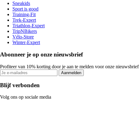
Sneakids
Sport is good
Training-Fit
Trek-Expert
Triathlon-Expert
TripNBikers
Vélo-Store
Winter-Expert
Abonneer je op onze nieuwsbrief
Profiteer van 10% korting door je aan te melden voor onze nieuwsbrief
Aanmelden
Blijf verbonden
Volg ons op sociale media