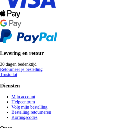
Levering en retour
30 dagen bedenktijd
Retourneer je bestelling
Trustpilot
Diensten
Mijn account
Helpcentrum
Volg mijn bestelling
Bestelling retourneren
Kortingscodes