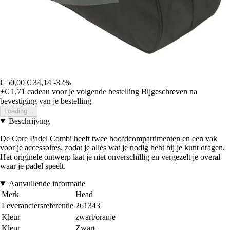
€ 50,00
€ 34,14
-32%
+€ 1,71
cadeau voor je volgende bestelling
Bijgeschreven na
bevestiging van je bestelling
Loading...
Beschrijving
De Core Padel Combi heeft twee hoofdcompartimenten en een vak
voor je accessoires, zodat je alles wat je nodig hebt bij je kunt dragen.
Het originele ontwerp laat je niet onverschillig en vergezelt je overal
waar je padel speelt.
Aanvullende informatie
Merk
Head
Leveranciersreferentie
261343
Kleur
zwart/oranje
Kleur
Zwart