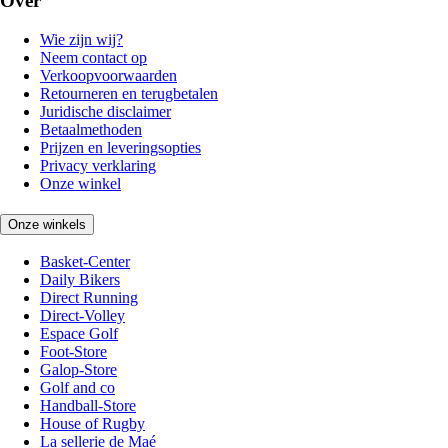
Over
Wie zijn wij?
Neem contact op
Verkoopvoorwaarden
Retourneren en terugbetalen
Juridische disclaimer
Betaalmethoden
Prijzen en leveringsopties
Privacy verklaring
Onze winkel
Onze winkels
Basket-Center
Daily Bikers
Direct Running
Direct-Volley
Espace Golf
Foot-Store
Galop-Store
Golf and co
Handball-Store
House of Rugby
La sellerie de Maé