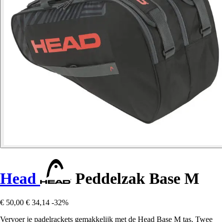
Head
Peddelzak Base M
€ 50,00
€ 34,14
-32%
Vervoer je padelrackets gemakkelijk met de Head Base M tas. Twee