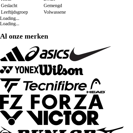
Geslacht
Gemengd
Leeftijdsgroep
Volwassene
Loading...
Loading...
Al onze merken