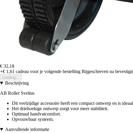
€ 32,18
+€ 1,61
cadeau voor je volgende bestelling
Bijgeschreven na bevestigin
Loading...
Beschrijving
AB Roller Sveltus
Dit veelzijdige accessoire heeft een compact ontwerp en is ideaa
Het driehoekige ontwerp zorgt voor meer stabiliteit.
Optimaal handvatcomfort.
Opvouwbaar systeem.
Aanvullende informatie