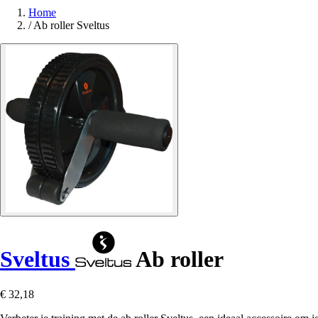
Home
/
Ab roller Sveltus
Sveltus
Ab roller
€ 32,18