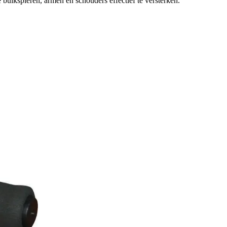
e buikspieren, armen en schouders effectief te versterken.