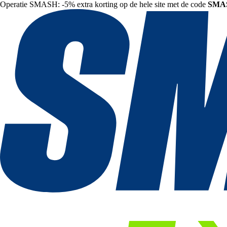
Operatie SMASH: -5% extra korting op de hele site met de code
SMA