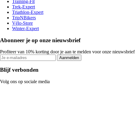
Training-Fit
Trek-Expert
Triathlon-Expert
TripNBikers
Vélo-Store
Winter-Expert
Abonneer je op onze nieuwsbrief
Profiteer van 10% korting door je aan te melden voor onze nieuwsbrief
Aanmelden
Blijf verbonden
Volg ons op sociale media