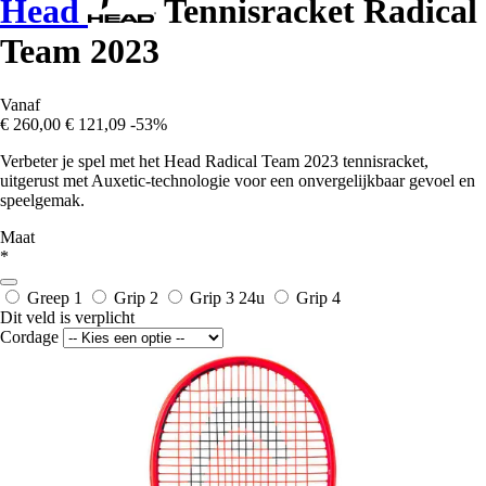
Head
Tennisracket Radical
Team 2023
Vanaf
€ 260,00
€ 121,09
-53%
Verbeter je spel met het Head Radical Team 2023 tennisracket,
uitgerust met Auxetic-technologie voor een onvergelijkbaar gevoel en
speelgemak.
Maat
*
Greep 1
Grip 2
Grip 3
24u
Grip 4
Dit veld is verplicht
Cordage