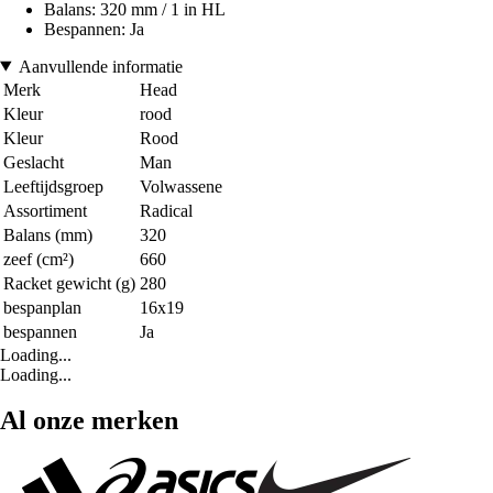
Balans: 320 mm / 1 in HL
Bespannen: Ja
Aanvullende informatie
Merk
Head
Kleur
rood
Kleur
Rood
Geslacht
Man
Leeftijdsgroep
Volwassene
Assortiment
Radical
Balans (mm)
320
zeef (cm²)
660
Racket gewicht (g)
280
bespanplan
16x19
bespannen
Ja
Loading...
Loading...
Al onze merken