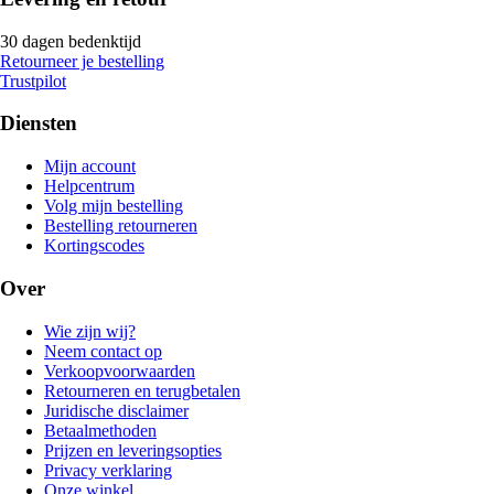
30 dagen bedenktijd
Retourneer je bestelling
Trustpilot
Diensten
Mijn account
Helpcentrum
Volg mijn bestelling
Bestelling retourneren
Kortingscodes
Over
Wie zijn wij?
Neem contact op
Verkoopvoorwaarden
Retourneren en terugbetalen
Juridische disclaimer
Betaalmethoden
Prijzen en leveringsopties
Privacy verklaring
Onze winkel