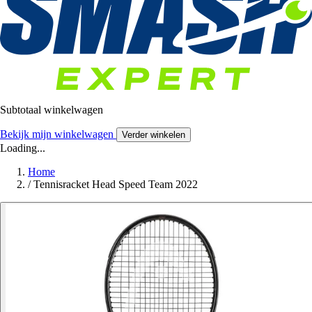
Subtotaal winkelwagen
Bekijk mijn winkelwagen
Verder winkelen
Loading...
Home
/
Tennisracket Head Speed Team 2022