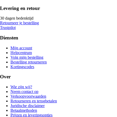
Levering en retour
30 dagen bedenktijd
Retourneer je bestelling
Trustpilot
Diensten
Mijn account
Helpcentrum
Volg mijn bestelling
Bestelling retourneren
Kortingscodes
Over
Wie zijn wij?
Neem contact op
Verkoopvoorwaarden
Retourneren en terugbetalen
Juridische disclaimer
Betaalmethoden
Prijzen en leveringsopties