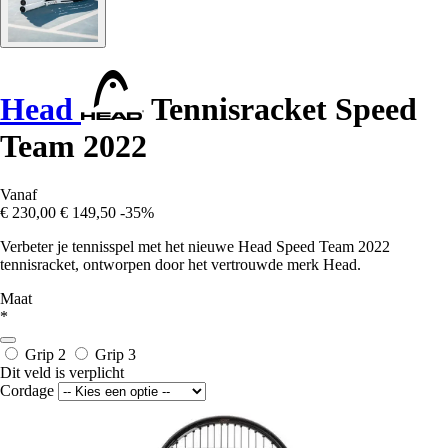
Head
Tennisracket Speed
Team 2022
Vanaf
€ 230,00
€ 149,50
-35%
Verbeter je tennisspel met het nieuwe Head Speed Team 2022
tennisracket, ontworpen door het vertrouwde merk Head.
Maat
*
Grip 2
Grip 3
Dit veld is verplicht
Cordage