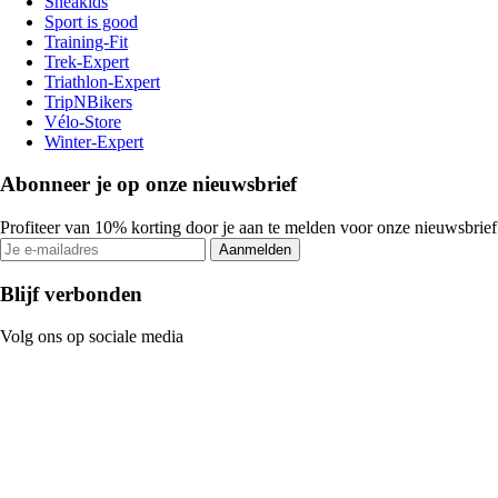
Sneakids
Sport is good
Training-Fit
Trek-Expert
Triathlon-Expert
TripNBikers
Vélo-Store
Winter-Expert
Abonneer je op onze nieuwsbrief
Profiteer van 10% korting door je aan te melden voor onze nieuwsbrief
Aanmelden
Blijf verbonden
Volg ons op sociale media