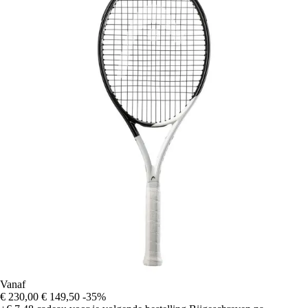
Vanaf
€ 230,00
€ 149,50
-35%