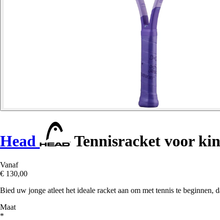
Head
Tennisracket voor ki
Vanaf
€ 130,00
Bied uw jonge atleet het ideale racket aan om met tennis te beginnen, da
Maat
*