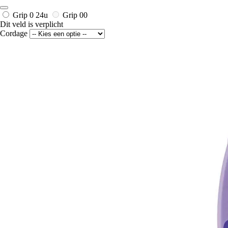
Grip 0
24u
Grip 00
Dit veld is verplicht
Cordage