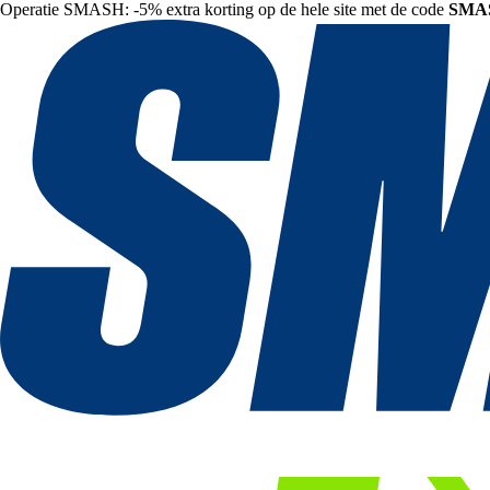
Operatie SMASH: -5% extra korting op de hele site met de code
SMA