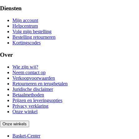
Diensten
Mijn account
Helpcentrum
Volg mijn bestelling
Bestelling retourneren
Kortingscodes
Over
Wie zijn wij?
Neem contact op
Verkoopvoorwaarden
Retourneren en terugbetalen
Juridische disclaimer
Betaalmethoden
Prijzen en leveringsopties
Privacy verklaring
Onze winkel
Onze winkels
Basket-Center