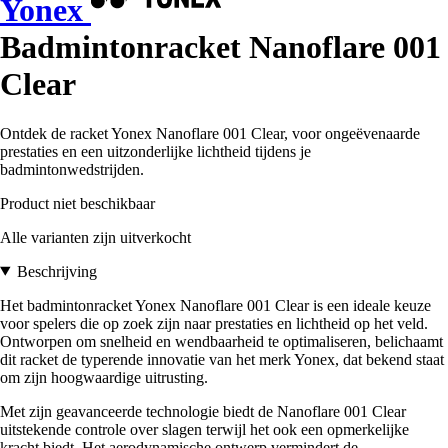
Yonex
Badmintonracket Nanoflare 001
Clear
Ontdek de racket Yonex Nanoflare 001 Clear, voor ongeëvenaarde
prestaties en een uitzonderlijke lichtheid tijdens je
badmintonwedstrijden.
Product niet beschikbaar
Alle varianten zijn uitverkocht
Beschrijving
Het badmintonracket Yonex Nanoflare 001 Clear is een ideale keuze
voor spelers die op zoek zijn naar prestaties en lichtheid op het veld.
Ontworpen om snelheid en wendbaarheid te optimaliseren, belichaamt
dit racket de typerende innovatie van het merk Yonex, dat bekend staat
om zijn hoogwaardige uitrusting.
Met zijn geavanceerde technologie biedt de Nanoflare 001 Clear
uitstekende controle over slagen terwijl het ook een opmerkelijke
kracht biedt. Het aerodynamische ontwerp vermindert de