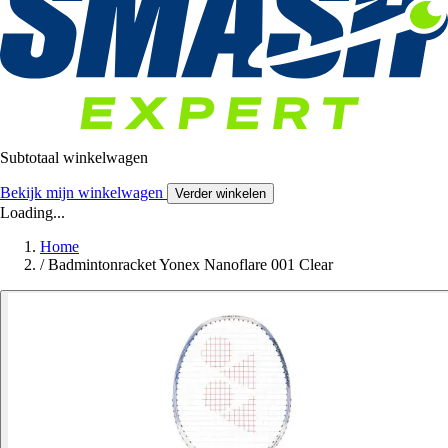
Subtotaal winkelwagen
Bekijk mijn winkelwagen
Verder winkelen
Loading...
Home
/
Badmintonracket Yonex Nanoflare 001 Clear