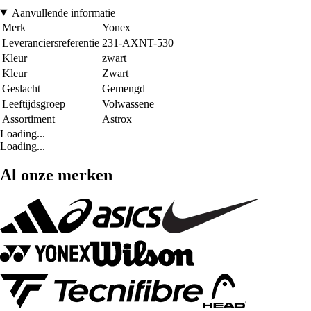
Aanvullende informatie
Merk
Yonex
Leveranciersreferentie
231-AXNT-530
Kleur
zwart
Kleur
Zwart
Geslacht
Gemengd
Leeftijdsgroep
Volwassene
Assortiment
Astrox
Loading...
Loading...
Al onze merken