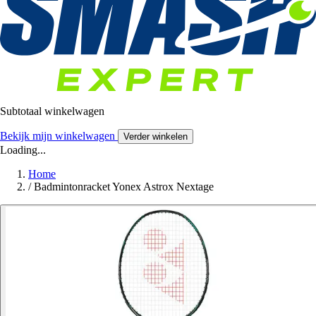
Subtotaal winkelwagen
Bekijk mijn winkelwagen
Verder winkelen
Loading...
Home
/
Badmintonracket Yonex Astrox Nextage