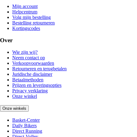
Mijn account
Helpcentrum
Volg mijn bestelling
Bestelling retourneren
Kortingscodes
Over
Wie zijn wij?
Neem contact op
Verkoopvoorwaarden
Retourneren en terugbetalen
Juridische disclaimer
Betaalmethoden
Prijzen en leveringsopties
Privacy verklaring
Onze winkel
Onze winkels
Basket-Center
Daily Bikers
Direct Running
Direct-Volley