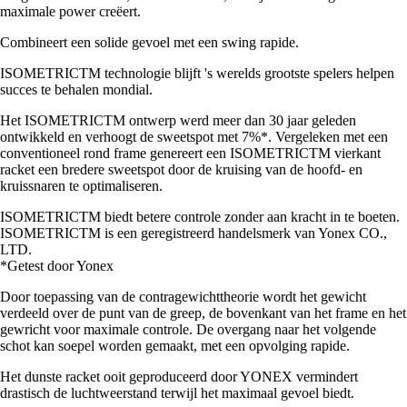
maximale power creëert.
Combineert een solide gevoel met een swing rapide.
ISOMETRICTM technologie blijft 's werelds grootste spelers helpen
succes te behalen mondial.
Het ISOMETRICTM ontwerp werd meer dan 30 jaar geleden
ontwikkeld en verhoogt de sweetspot met 7%*. Vergeleken met een
conventioneel rond frame genereert een ISOMETRICTM vierkant
racket een bredere sweetspot door de kruising van de hoofd- en
kruissnaren te optimaliseren.
ISOMETRICTM biedt betere controle zonder aan kracht in te boeten.
ISOMETRICTM is een geregistreerd handelsmerk van Yonex CO.,
LTD.
*Getest door Yonex
Door toepassing van de contragewichttheorie wordt het gewicht
verdeeld over de punt van de greep, de bovenkant van het frame en het
gewricht voor maximale controle. De overgang naar het volgende
schot kan soepel worden gemaakt, met een opvolging rapide.
Het dunste racket ooit geproduceerd door YONEX vermindert
drastisch de luchtweerstand terwijl het maximaal gevoel biedt.