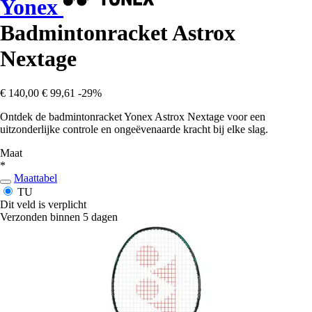
Yonex
Badmintonracket Astrox
Nextage
€ 140,00
€ 99,61
-29%
Ontdek de badmintonracket Yonex Astrox Nextage voor een
uitzonderlijke controle en ongeëvenaarde kracht bij elke slag.
Maat
*
Maattabel
TU
Dit veld is verplicht
Verzonden binnen 5 dagen