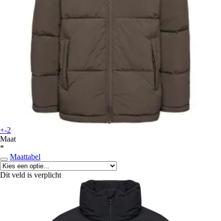
+-2
Maat
*
Maattabel
Dit veld is verplicht