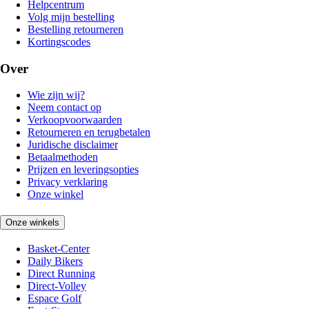
Helpcentrum
Volg mijn bestelling
Bestelling retourneren
Kortingscodes
Over
Wie zijn wij?
Neem contact op
Verkoopvoorwaarden
Retourneren en terugbetalen
Juridische disclaimer
Betaalmethoden
Prijzen en leveringsopties
Privacy verklaring
Onze winkel
Onze winkels
Basket-Center
Daily Bikers
Direct Running
Direct-Volley
Espace Golf