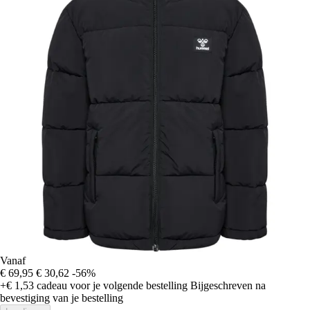
Vanaf
€ 69,95
€ 30,62
-56%
+€ 1,53
cadeau voor je volgende bestelling
Bijgeschreven na
bevestiging van je bestelling