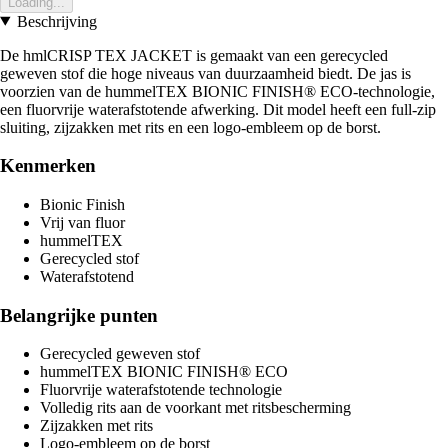
Loading...
Beschrijving
De hmlCRISP TEX JACKET is gemaakt van een gerecycled
geweven stof die hoge niveaus van duurzaamheid biedt. De jas is
voorzien van de hummelTEX BIONIC FINISH® ECO-technologie,
een fluorvrije waterafstotende afwerking. Dit model heeft een full-zip
sluiting, zijzakken met rits en een logo-embleem op de borst.
Kenmerken
Bionic Finish
Vrij van fluor
hummelTEX
Gerecycled stof
Waterafstotend
Belangrijke punten
Gerecycled geweven stof
hummelTEX BIONIC FINISH® ECO
Fluorvrije waterafstotende technologie
Volledig rits aan de voorkant met ritsbescherming
Zijzakken met rits
Logo-embleem op de borst