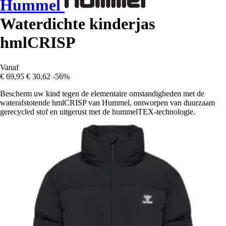
Hummel
Waterdichte kinderjas
hmlCRISP
Vanaf
€ 69,95
€ 30,62
-56%
Bescherm uw kind tegen de elementaire omstandigheden met de
waterafstotende hmlCRISP van Hummel, ontworpen van duurzaam
gerecycled stof en uitgerust met de hummelTEX-technologie.