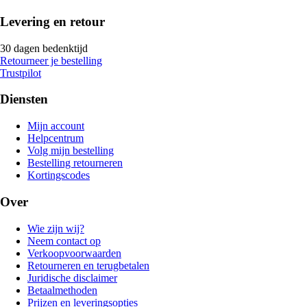
Levering en retour
30 dagen bedenktijd
Retourneer je bestelling
Trustpilot
Diensten
Mijn account
Helpcentrum
Volg mijn bestelling
Bestelling retourneren
Kortingscodes
Over
Wie zijn wij?
Neem contact op
Verkoopvoorwaarden
Retourneren en terugbetalen
Juridische disclaimer
Betaalmethoden
Prijzen en leveringsopties