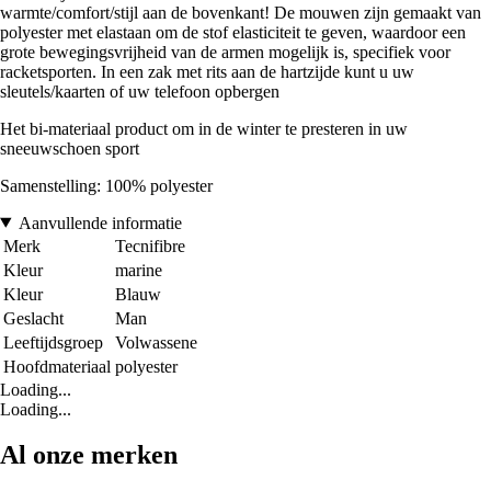
warmte/comfort/stijl aan de bovenkant! De mouwen zijn gemaakt van
polyester met elastaan om de stof elasticiteit te geven, waardoor een
grote bewegingsvrijheid van de armen mogelijk is, specifiek voor
racketsporten. In een zak met rits aan de hartzijde kunt u uw
sleutels/kaarten of uw telefoon opbergen
Het bi-materiaal product om in de winter te presteren in uw
sneeuwschoen sport
Samenstelling: 100% polyester
Aanvullende informatie
Merk
Tecnifibre
Kleur
marine
Kleur
Blauw
Geslacht
Man
Leeftijdsgroep
Volwassene
Hoofdmateriaal
polyester
Loading...
Loading...
Al onze merken