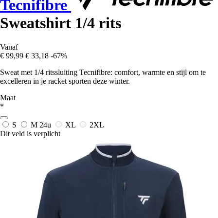
Tecnifibre
Sweatshirt 1/4 rits
Vanaf
€ 99,99
€ 33,18
-67%
Sweat met 1/4 ritssluiting Tecnifibre: comfort, warmte en stijl om te
excelleren in je racket sporten deze winter.
Maat
*
S
M
24u
XL
2XL
Dit veld is verplicht