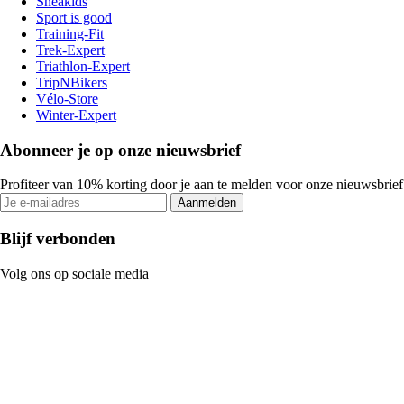
Sneakids
Sport is good
Training-Fit
Trek-Expert
Triathlon-Expert
TripNBikers
Vélo-Store
Winter-Expert
Abonneer je op onze nieuwsbrief
Profiteer van 10% korting door je aan te melden voor onze nieuwsbrief
Aanmelden
Blijf verbonden
Volg ons op sociale media