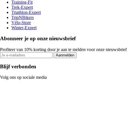
Training-Fit
Trek-Expert
Triathlon-Expert
TripNBikers
Vélo-Store
Winter-Expert
Abonneer je op onze nieuwsbrief
Profiteer van 10% korting door je aan te melden voor onze nieuwsbrief
Aanmelden
Blijf verbonden
Volg ons op sociale media