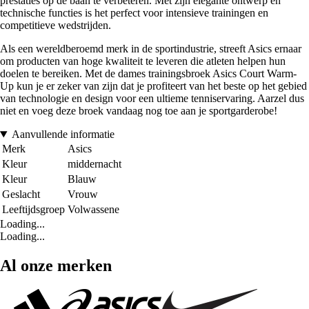
prestaties op de baan te verbeteren. Met zijn elegante ontwerp en
technische functies is het perfect voor intensieve trainingen en
competitieve wedstrijden.
Als een wereldberoemd merk in de sportindustrie, streeft Asics ernaar
om producten van hoge kwaliteit te leveren die atleten helpen hun
doelen te bereiken. Met de dames trainingsbroek Asics Court Warm-
Up kun je er zeker van zijn dat je profiteert van het beste op het gebied
van technologie en design voor een ultieme tenniservaring. Aarzel dus
niet en voeg deze broek vandaag nog toe aan je sportgarderobe!
Aanvullende informatie
Merk
Asics
Kleur
middernacht
Kleur
Blauw
Geslacht
Vrouw
Leeftijdsgroep
Volwassene
Loading...
Loading...
Al onze merken