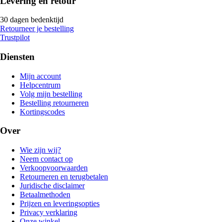
Levering en retour
30 dagen bedenktijd
Retourneer je bestelling
Trustpilot
Diensten
Mijn account
Helpcentrum
Volg mijn bestelling
Bestelling retourneren
Kortingscodes
Over
Wie zijn wij?
Neem contact op
Verkoopvoorwaarden
Retourneren en terugbetalen
Juridische disclaimer
Betaalmethoden
Prijzen en leveringsopties
Privacy verklaring
Onze winkel