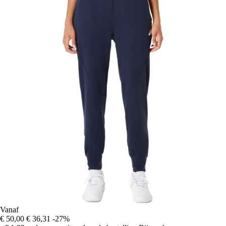
Vanaf
€ 50,00
€ 36,31
-27%